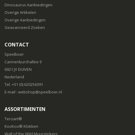
Dinosaurus Aanbiedingen
Overige Artikelen
Overige Aanbiedingen
Geavanceerd Zoeken
CONTACT
Speelboer
Cannenburchallee 9
6921 JV DUIVEN
Nederland
Tel. +31 (0) 620256391
E-mail :
webshop@speelboer.nl
ASSORTIMENTEN
Terciart®
KooKoo® Klokken
Wall of the Wild Muurstickers