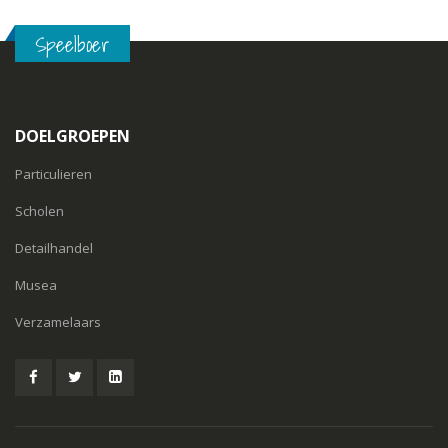
Speelboer
DOELGROEPEN
Particulieren
Scholen
Detailhandel
Musea
Verzamelaars