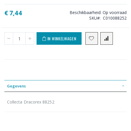
€ 7,44
Beschikbaarheid:
Op voorraad
SKU
C010088252
IN WINKELWAGEN
Gegevens
Collecta Dracorex 88252